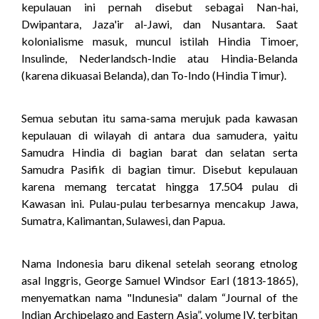
kepulauan ini pernah disebut sebagai Nan-hai,
Dwipantara, Jaza'ir al-Jawi, dan Nusantara. Saat
kolonialisme masuk, muncul istilah Hindia Timoer,
Insulinde, Nederlandsch-Indie atau Hindia-Belanda
(karena dikuasai Belanda), dan To-Indo (Hindia Timur).
Semua sebutan itu sama-sama merujuk pada kawasan
kepulauan di wilayah di antara dua samudera, yaitu
Samudra Hindia di bagian barat dan selatan serta
Samudra Pasifik di bagian timur. Disebut kepulauan
karena memang tercatat hingga 17.504 pulau di
Kawasan ini. Pulau-pulau terbesarnya mencakup Jawa,
Sumatra, Kalimantan, Sulawesi, dan Papua.
Nama Indonesia baru dikenal setelah seorang etnolog
asal Inggris, George Samuel Windsor Earl (1813-1865),
menyematkan nama "Indunesia" dalam “Journal of the
Indian Archipelago and Eastern Asia”, volume IV, terbitan