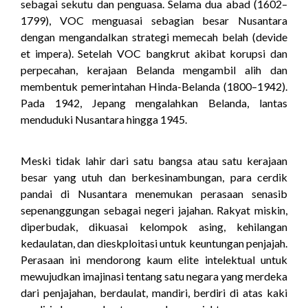
sebagai sekutu dan penguasa. Selama dua abad (1602–
1799), VOC menguasai sebagian besar Nusantara
dengan mengandalkan strategi memecah belah (devide
et impera). Setelah VOC bangkrut akibat korupsi dan
perpecahan, kerajaan Belanda mengambil alih dan
membentuk pemerintahan Hinda-Belanda (1800–1942).
Pada 1942, Jepang mengalahkan Belanda, lantas
menduduki Nusantara hingga 1945.
Meski tidak lahir dari satu bangsa atau satu kerajaan
besar yang utuh dan berkesinambungan, para cerdik
pandai di Nusantara menemukan perasaan senasib
sepenanggungan sebagai negeri jajahan. Rakyat miskin,
diperbudak, dikuasai kelompok asing, kehilangan
kedaulatan, dan dieskploitasi untuk keuntungan penjajah.
Perasaan ini mendorong kaum elite intelektual untuk
mewujudkan imajinasi tentang satu negara yang merdeka
dari penjajahan, berdaulat, mandiri, berdiri di atas kaki