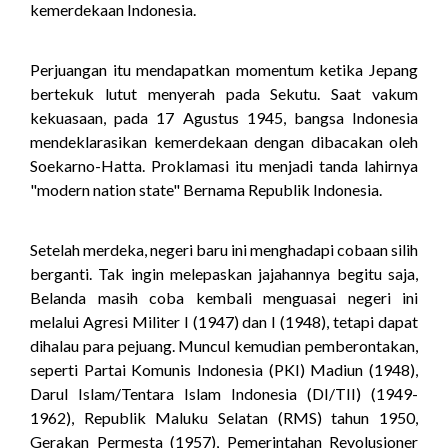
kemerdekaan Indonesia.
Perjuangan itu mendapatkan momentum ketika Jepang
bertekuk lutut menyerah pada Sekutu. Saat vakum
kekuasaan, pada 17 Agustus 1945, bangsa Indonesia
mendeklarasikan kemerdekaan dengan dibacakan oleh
Soekarno-Hatta. Proklamasi itu menjadi tanda lahirnya
"modern nation state" Bernama Republik Indonesia.
Setelah merdeka, negeri baru ini menghadapi cobaan silih
berganti. Tak ingin melepaskan jajahannya begitu saja,
Belanda masih coba kembali menguasai negeri ini
melalui Agresi Militer I (1947) dan I (1948), tetapi dapat
dihalau para pejuang. Muncul kemudian pemberontakan,
seperti Partai Komunis Indonesia (PKI) Madiun (1948),
Darul Islam/Tentara Islam Indonesia (DI/TII) (1949-
1962), Republik Maluku Selatan (RMS) tahun 1950,
Gerakan Permesta (1957), Pemerintahan Revolusioner