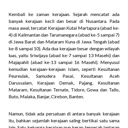
Kembali ke zaman kerajaan. Sejarah mencatat ada
banyak kerajaan kecil dan besar di Nusantara. Pada
masa awal, tercatat Kerajaan Kutai Martapura (abad ke-
4) di Kalimantan dan Tarumanegara (abad ke-5 sampai 7)
di Jawa Barat dan Mataram Kuna di Jawa Tengah (abad
ke-8 sampai 10). Ada dua kerajaan besar dengan wilayah
luas, yaitu Sriwijaya (abad ke-7 sampai 13 Masehi) dan
Majapahit (abad ke-13 sampai 16 Masehi). Menyusul
kemudian kerajaan-kerajaan Islam, seperti Kesultanan
Peureulak, Samudera Pasai, Kesultanan Aceh
Darussalam, Kerajaan Demak, Pajang, Kesultanan
Mataram, Kesultanan Ternate, Tidore, Gowa dan Tallo,
Buto, Malaka, Banjar, Cirebon, Banten.
Namun, tidak ada persatuan di antara banyak kerajaan
itu, bahkan sejumlah kerajaan saling bertikai satu sama
lain. Satu keluarga kerajaan pun kerap terpecah lantaran