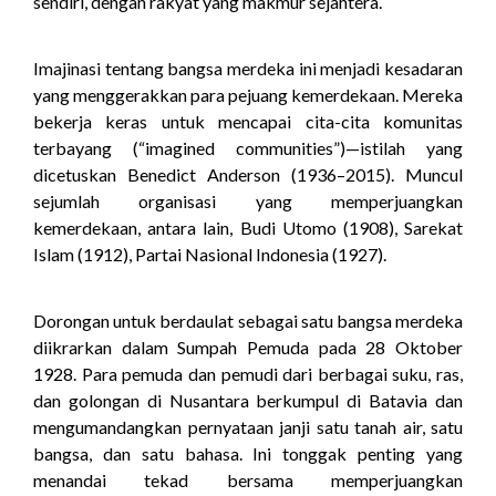
sendiri, dengan rakyat yang makmur sejahtera.
Imajinasi tentang bangsa merdeka ini menjadi kesadaran
yang menggerakkan para pejuang kemerdekaan. Mereka
bekerja keras untuk mencapai cita-cita komunitas
terbayang (“imagined communities”)—istilah yang
dicetuskan Benedict Anderson (1936–2015). Muncul
sejumlah organisasi yang memperjuangkan
kemerdekaan, antara lain, Budi Utomo (1908), Sarekat
Islam (1912), Partai Nasional Indonesia (1927).
Dorongan untuk berdaulat sebagai satu bangsa merdeka
diikrarkan dalam Sumpah Pemuda pada 28 Oktober
1928. Para pemuda dan pemudi dari berbagai suku, ras,
dan golongan di Nusantara berkumpul di Batavia dan
mengumandangkan pernyataan janji satu tanah air, satu
bangsa, dan satu bahasa. Ini tonggak penting yang
menandai tekad bersama memperjuangkan