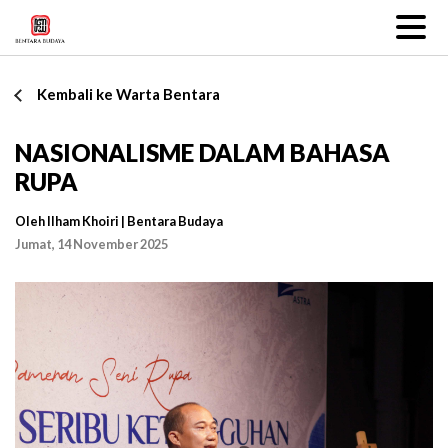
Kembali ke Warta Bentara
NASIONALISME DALAM BAHASA
RUPA
Oleh Ilham Khoiri | Bentara Budaya
Jumat, 14 November 2025