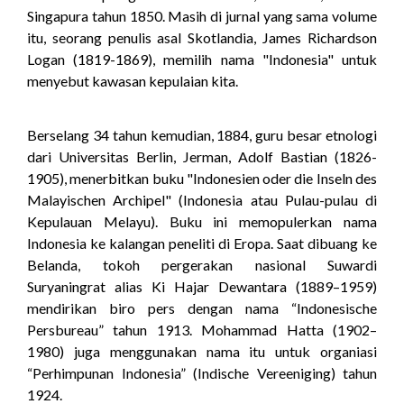
Singapura tahun 1850. Masih di jurnal yang sama volume
itu, seorang penulis asal Skotlandia, James Richardson
Logan (1819-1869), memilih nama "Indonesia" untuk
menyebut kawasan kepulaian kita.
Berselang 34 tahun kemudian, 1884, guru besar etnologi
dari Universitas Berlin, Jerman, Adolf Bastian (1826-
1905), menerbitkan buku "Indonesien oder die Inseln des
Malayischen Archipel" (Indonesia atau Pulau-pulau di
Kepulauan Melayu). Buku ini memopulerkan nama
Indonesia ke kalangan peneliti di Eropa. Saat dibuang ke
Belanda, tokoh pergerakan nasional Suwardi
Suryaningrat alias Ki Hajar Dewantara (1889–1959)
mendirikan biro pers dengan nama “Indonesische
Persbureau” tahun 1913. Mohammad Hatta (1902–
1980) juga menggunakan nama itu untuk organiasi
“Perhimpunan Indonesia” (Indische Vereeniging) tahun
1924.