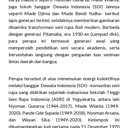
juga tokoh Sanggar Dewata Indonesia (SDI) lainnya
seperti Made Djirna dan Made Bendi Yudha– berikut
lapis generasi terkini; setidaknya memberikan gambaran
dinamika transformasi seni rupa Bali modern. Berbeda
dengan generasi Pitamaha, era 1930-an (Lempad dkk),
para perupa ini termasuk generasi awal yang
memperoleh pendidikan seni secara akademis, serta
bersentuhan langsung dengan pergaulan luas seniman
lintas daerah dan bangsa.
Perupa tersebut di atas menemukan energi kolektifnya
melalui Sanggar Dewata Indonesia (SDI)--komunitas seni
rupa yang didirikan sejumlah mahasiswa Sekolah Tinggi
Seni Rupa Indonesia (ASRI) di Yogyakarta, antara lain
Nyoman Gunarsa (1944-2017), Made Wianta (1949-
2020), Pande Gde Supada (1949-2018), Nyoman Arsana,
dan Wayan Sika (1949-2020). Kelompok ini
dikumandangkan kali pertama pada 15 Desember 1970