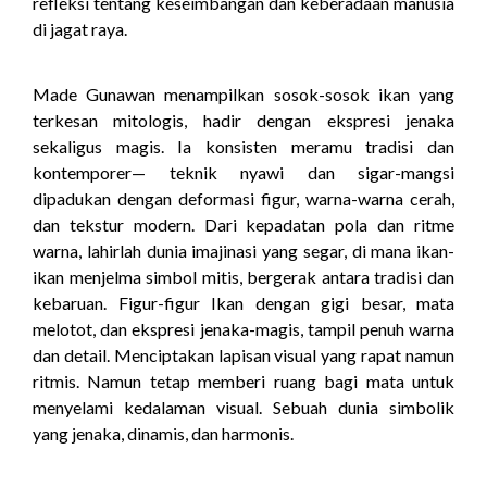
refleksi tentang keseimbangan dan keberadaan manusia
di jagat raya.
Made Gunawan menampilkan sosok-sosok ikan yang
terkesan mitologis, hadir dengan ekspresi jenaka
sekaligus magis. Ia konsisten meramu tradisi dan
kontemporer— teknik nyawi dan sigar-mangsi
dipadukan dengan deformasi figur, warna-warna cerah,
dan tekstur modern. Dari kepadatan pola dan ritme
warna, lahirlah dunia imajinasi yang segar, di mana ikan-
ikan menjelma simbol mitis, bergerak antara tradisi dan
kebaruan. Figur-figur Ikan dengan gigi besar, mata
melotot, dan ekspresi jenaka-magis, tampil penuh warna
dan detail. Menciptakan lapisan visual yang rapat namun
ritmis. Namun tetap memberi ruang bagi mata untuk
menyelami kedalaman visual. Sebuah dunia simbolik
yang jenaka, dinamis, dan harmonis.