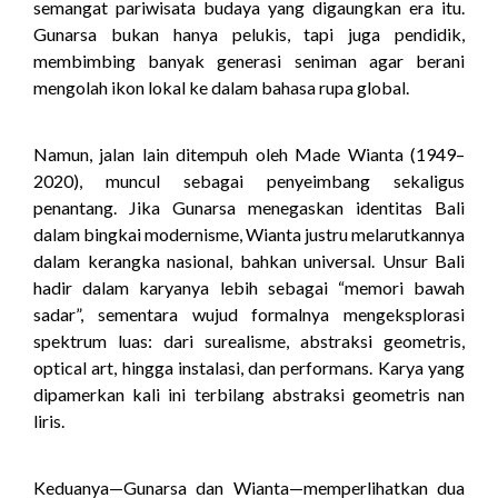
semangat pariwisata budaya yang digaungkan era itu.
Gunarsa bukan hanya pelukis, tapi juga pendidik,
membimbing banyak generasi seniman agar berani
mengolah ikon lokal ke dalam bahasa rupa global.
Namun, jalan lain ditempuh oleh Made Wianta (1949–
2020), muncul sebagai penyeimbang sekaligus
penantang. Jika Gunarsa menegaskan identitas Bali
dalam bingkai modernisme, Wianta justru melarutkannya
dalam kerangka nasional, bahkan universal. Unsur Bali
hadir dalam karyanya lebih sebagai “memori bawah
sadar”, sementara wujud formalnya mengeksplorasi
spektrum luas: dari surealisme, abstraksi geometris,
optical art, hingga instalasi, dan performans. Karya yang
dipamerkan kali ini terbilang abstraksi geometris nan
liris.
Keduanya—Gunarsa dan Wianta—memperlihatkan dua