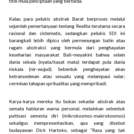
titik mula penciptaan yang berbeda.
Kalau para pelukis abstrak Barat berproses melalui
sejumlah pemertanyaan tentang Realita terutama secara
rasional dan sistematis, sedangkan pelukis SDI ini
barangkali lebih dipicu oleh permenungan batin atau
ragam abstraksi yang bermula dari penghayatan
keseharian masyarakat Bali–meyakini bahwa selain
dunia sekala (nyata/kasat mata) terdapat pula dunia
niskala (nir-wujud). Sebentuk penghayatan akan
ketransedenan atau sesuatu yang melampaui nalar;
cerminan tahapan spritualitas yang mempribadi.
Karya-karya mereka itu bukan sekadar abstrak atau
semata habluran warna personal, melainkan sebentuk
puitisasi semesta diri (mikrokosmos-makrokosmos)
sekaligus mempresentasikan, apa yang disebut
budayawan Dick Hartoko, sebagai “Rasa yang tak