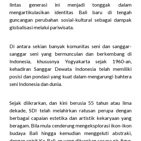
lintas generasi ini menjadi tonggak dalam
mengartikulasikan identitas Bali baru di tengah
guncangan perubahan sosial-kultural sebagai dampak
globalisasi melalui pariwisata.
Di antara sekian banyak komunitas seni dan sanggar-
sanggar seni yang bermunculan dan berkembang di
Indonesia, khususnya Yogyakarta sejak 1960-an,
kehadiran Sanggar Dewata Indonesia telah memiliki
posisi dan pondasi yang kuat dalam mengarungi bahtera
seni Indonesia dan dunia.
Sejak diikrarkan, dan kini berusia 55 tahun atau lima
dekade, SDI telah melahirkan ratusan perupa dengan
berbagai capaian estetika dan artistik kekaryaan yang
beragam. Bila mula cenderung mengeksplorasi ikon-ikon
budaya Bali hingga kemudian menggeluti abstraki,
dengan spirit Ke-Bali-an yang diluapkan secara nir-figur.