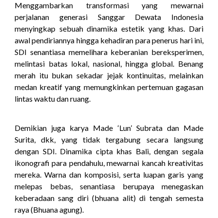
Menggambarkan transformasi yang mewarnai
perjalanan generasi Sanggar Dewata Indonesia
menyingkap sebuah dinamika estetik yang khas. Dari
awal pendiriannya hingga kehadiran para penerus hari ini,
SDI senantiasa memelihara keberanian bereksperimen,
melintasi batas lokal, nasional, hingga global. Benang
merah itu bukan sekadar jejak kontinuitas, melainkan
medan kreatif yang memungkinkan pertemuan gagasan
lintas waktu dan ruang.
Demikian juga karya Made ‘Lun’ Subrata dan Made
Surita, dkk, yang tidak tergabung secara langsung
dengan SDI. Dinamika cipta khas Bali, dengan segala
ikonografi para pendahulu, mewarnai kancah kreativitas
mereka. Warna dan komposisi, serta luapan garis yang
melepas bebas, senantiasa berupaya menegaskan
keberadaan sang diri (bhuana alit) di tengah semesta
raya (Bhuana agung).