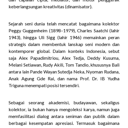
keberlangsungan kreativitas (dinamisator).
Sejarah seni dunia telah mencatat bagaimana kolektor
Peggy Guggenheim (1898–1979), Charles Saatchi (lahir
1943), hingga Uli Sigg (lahir 1946) memainkan peran
strategis dalam membentuk lanskap seni modern dan
kontemporer global. Dalam konteks Indonesia, sebut
saja Alex Papadimitriou, Alex Tedja, Deddy Kusuma,
Melani Setiawan, Rudy Akili, Tom Tandio, khususnya Bali
antara lain Pande Wayan Sutedja Neka, Nyoman Rudana,
Anak Agung Gde Rai, dan nama Prof. Dr. IB Yudha
Triguna menempati posisi tersendiri.
Sebagai seorang akademisi, budayawan, sekaligus
kolektor, ia bukan hanya mengoleksi karya, namun juga
memfasilitasi dialog antara seniman dan publik dalam
berbagai kesempatan apresiasi. Termasuk bagaimana