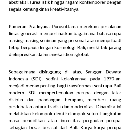
abstraksi, surealistik hingga ragam kontemporer dengan
segala kemungkinan kreativitasnya.
Pameran Pradnyana Purusottama merekam perjalanan
lintas generasi, memperlihatkan bagaimana bahasa rupa
masing-masing seniman yang personal atau mempribadi
tetap berpaut dengan kosmologi Bali, meski tak jarang
diekspresikan dalam aneka idiom global.
Sebagaimana disinggung di atas, Sanggar Dewata
Indonesia (SDI), sedini kelahirannya pada 1970-an,
menjadi medan penting bagi transformasi seni rupa Bali
modern. SDI mempertemukan perupa dengan latar
disiplin dan pandangan beragam, memberi ruang
perdebatan antara tradisi dan modernitas. Dinamika ini
melahirkan kelompok demi kelompok seturut angkatan
masa pendidikan atau intensitas pergaulan perupa,
sebagian besar berasal dari Bali. Karya-karya perupa