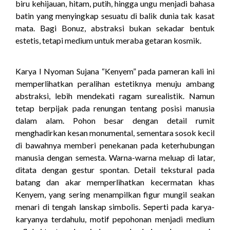
biru kehijauan, hitam, putih, hingga ungu menjadi bahasa
batin yang menyingkap sesuatu di balik dunia tak kasat
mata. Bagi Bonuz, abstraksi bukan sekadar bentuk
estetis, tetapi medium untuk meraba getaran kosmik.
Karya I Nyoman Sujana “Kenyem” pada pameran kali ini
memperlihatkan peralihan estetiknya menuju ambang
abstraksi, lebih mendekati ragam surealistik. Namun
tetap berpijak pada renungan tentang posisi manusia
dalam alam. Pohon besar dengan detail rumit
menghadirkan kesan monumental, sementara sosok kecil
di bawahnya memberi penekanan pada keterhubungan
manusia dengan semesta. Warna-warna meluap di latar,
ditata dengan gestur spontan. Detail tekstural pada
batang dan akar memperlihatkan kecermatan khas
Kenyem, yang sering menampilkan figur mungil seakan
menari di tengah lanskap simbolis. Seperti pada karya-
karyanya terdahulu, motif pepohonan menjadi medium