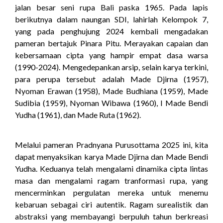
jalan besar seni rupa Bali paska 1965. Pada lapis
berikutnya dalam naungan SDI, lahirlah Kelompok 7,
yang pada penghujung 2024 kembali mengadakan
pameran bertajuk Pinara Pitu. Merayakan capaian dan
kebersamaan cipta yang hampir empat dasa warsa
(1990-2024). Mengedepankan arsip, selain karya terkini,
para perupa tersebut adalah Made Djirna (1957),
Nyoman Erawan (1958), Made Budhiana (1959), Made
Sudibia (1959), Nyoman Wibawa (1960), I Made Bendi
Yudha (1961), dan Made Ruta (1962).
Melalui pameran Pradnyana Purusottama 2025 ini, kita
dapat menyaksikan karya Made Djirna dan Made Bendi
Yudha. Keduanya telah mengalami dinamika cipta lintas
masa dan mengalami ragam tranformasi rupa, yang
mencerminkan pergulatan mereka untuk menemu
kebaruan sebagai ciri autentik. Ragam surealistik dan
abstraksi yang membayangi berpuluh tahun berkreasi