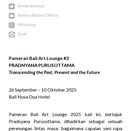
Bentarabudaya
Bentara Budaya Official
WhatsApp
Email
Pameran Bali Art Lounge #2
PRADNYANA PURUSOTTAMA
Transcending the Past, Present and the Future
26 September – 10 Oktober 2025
Bali Nusa Dua Hotel
Pameran Bali Art Lounge 2025 kali ini, bertajuk
Pradnyana Purusottama, dihadirkan sebagai sebuah
perenungan lintas masa: bagaimana capaian seni rupa