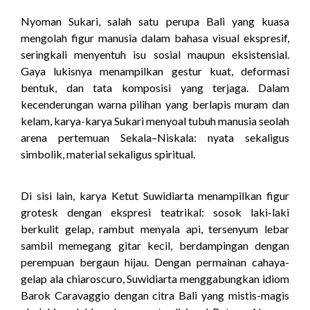
Nyoman Sukari, salah satu perupa Bali yang kuasa
mengolah figur manusia dalam bahasa visual ekspresif,
seringkali menyentuh isu sosial maupun eksistensial.
Gaya lukisnya menampilkan gestur kuat, deformasi
bentuk, dan tata komposisi yang terjaga. Dalam
kecenderungan warna pilihan yang berlapis muram dan
kelam, karya-karya Sukari menyoal tubuh manusia seolah
arena pertemuan Sekala–Niskala: nyata sekaligus
simbolik, material sekaligus spiritual.
Di sisi lain, karya Ketut Suwidiarta menampilkan figur
grotesk dengan ekspresi teatrikal: sosok laki-laki
berkulit gelap, rambut menyala api, tersenyum lebar
sambil memegang gitar kecil, berdampingan dengan
perempuan bergaun hijau. Dengan permainan cahaya-
gelap ala chiaroscuro, Suwidiarta menggabungkan idiom
Barok Caravaggio dengan citra Bali yang mistis-magis