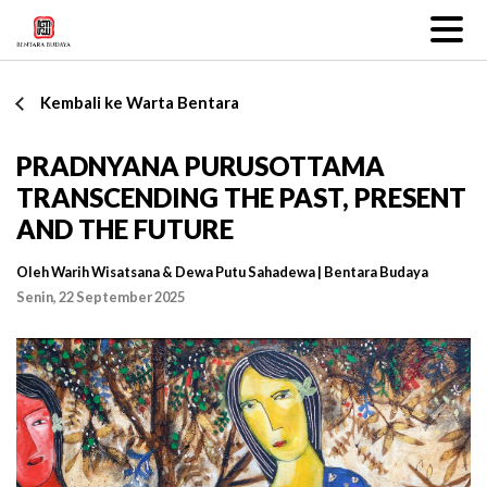
Kembali ke Warta Bentara
PRADNYANA PURUSOTTAMA
TRANSCENDING THE PAST, PRESENT
AND THE FUTURE
Oleh Warih Wisatsana & Dewa Putu Sahadewa | Bentara Budaya
Senin, 22 September 2025