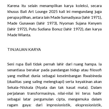
Karena itu selain menampilkan karya koleksi, secara
khusus Bali Art Lounge 2025 kali ini mengundang juga
perupa pilihan, antara lain Made Sumadiyasa (lahir 1971),
Made Gunawan (lahir 1973), Nyoman Sujana Kenyem
(lahir 1972), Putu Sudiana Bonuz (lahir 1972), dan karya
Made Wianta.
TINJAUAN KARYA
Seni rupa Bali tidak pernah lahir dari ruang hampa. Ia
senantiasa berakar pada pandangan hidup atau filosofi
yang melihat dunia sebagai keseimbangan Rwabineda
(dualitas yang saling melengkapi) serta keyakinan akan
Sekala–Niskala (Nyata dan tak kasat mata). Dalam
perjalanan transformasinya, nilai-nilai ini terus hadir
sebagai latar pergumulan cipta, mengemuka dalam
ragam gaya: dari impresionistik, ekspresionistik,