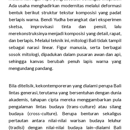
Ada usaha menghadirkan modernitas melalui deformasi
bentuk berikut struktur tekstur komposisi yang padat
berlapis warna. Bendi Yudha berangkat dari eksperimen
sketsa, improvisasi tinta dan pensil, lalu
merekonstruksinya menjadi komposisi yang detail, rapat,
dan berlapis. Melalui teknik ini, mitologi Bali tidak tampil
sebagai narasi linear. Figur manusia, serta berbagai
sosok mitologi, dipadukan dalam pusaran awan dan api,
sehingga kanvas berubah penuh lapis warna yang
mengundang pandang.
Bila ditelisik, kekontemporeran yang dialami perupa Bali
lintas generasi, terutama yang bersentuhan dengan dunia
akademis, tahapan cipta mereka menggambarkan pula
pengalaman lintas budaya (trans-culture) atau silang
budaya (cross-culture). Berupa benturan sekaligus
pertautan antara nilai-nilai warisan budaya leluhur
(tradisi) dengan nilai-nilai budaya lain–dialami Bali