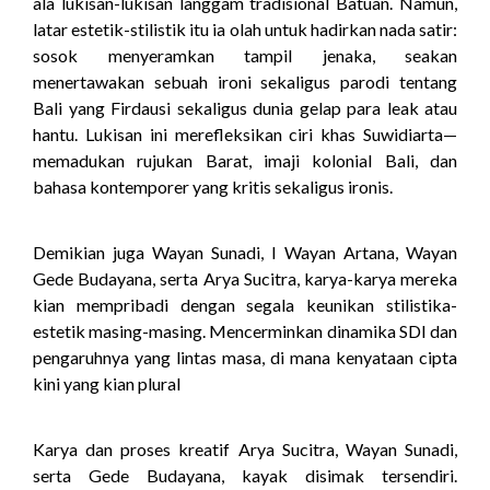
ala lukisan-lukisan langgam tradisional Batuan. Namun,
latar estetik-stilistik itu ia olah untuk hadirkan nada satir:
sosok menyeramkan tampil jenaka, seakan
menertawakan sebuah ironi sekaligus parodi tentang
Bali yang Firdausi sekaligus dunia gelap para leak atau
hantu. Lukisan ini merefleksikan ciri khas Suwidiarta—
memadukan rujukan Barat, imaji kolonial Bali, dan
bahasa kontemporer yang kritis sekaligus ironis.
Demikian juga Wayan Sunadi, I Wayan Artana, Wayan
Gede Budayana, serta Arya Sucitra, karya-karya mereka
kian mempribadi dengan segala keunikan stilistika-
estetik masing-masing. Mencerminkan dinamika SDI dan
pengaruhnya yang lintas masa, di mana kenyataan cipta
kini yang kian plural
Karya dan proses kreatif Arya Sucitra, Wayan Sunadi,
serta Gede Budayana, kayak disimak tersendiri.