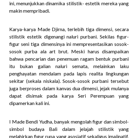
ini, menunjukkan dinamika stilistik- estetik mereka yang
makin mempribadi.
Karya-karya Made Djirna, terlebih tiga dimensi, secara
stilistik estetik digenangi naluri purbani. Sekilas figur-
figur seni tiga dimensinya ini mempresentasikan sosok-
sosok purba ala art brut. Meski harus disampaikan
bahwa pencarian dan penemuan ragam bentuk purbani
itu bukan galian naluri semata, melainkan laku
penghayatan mendalam pada lapis realita lingkungan
sekitar (sekala niskala). Sosok-sosok purbani tersebut
juga berproses dalam kanvas dua dimensi, jejak mulanya
dapat disimak pada karya Seri Perempuan yang
dipamerkan kali ini.
I Made Bendi Yudha, banyak mengolah figur dan simbol-
simbol budaya Bali dalam jelajah stilistik yang
melahirkan figur rupa yang asosiatif sekaligus imajinatif.