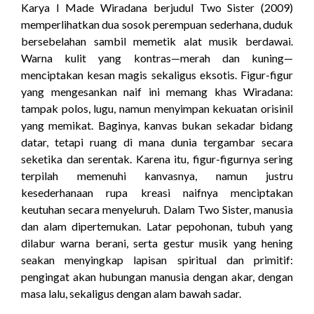
Karya I Made Wiradana berjudul Two Sister (2009)
memperlihatkan dua sosok perempuan sederhana, duduk
bersebelahan sambil memetik alat musik berdawai.
Warna kulit yang kontras—merah dan kuning—
menciptakan kesan magis sekaligus eksotis. Figur-figur
yang mengesankan naif ini memang khas Wiradana:
tampak polos, lugu, namun menyimpan kekuatan orisinil
yang memikat. Baginya, kanvas bukan sekadar bidang
datar, tetapi ruang di mana dunia tergambar secara
seketika dan serentak. Karena itu, figur-figurnya sering
terpilah memenuhi kanvasnya, namun justru
kesederhanaan rupa kreasi naifnya menciptakan
keutuhan secara menyeluruh. Dalam Two Sister, manusia
dan alam dipertemukan. Latar pepohonan, tubuh yang
dilabur warna berani, serta gestur musik yang hening
seakan menyingkap lapisan spiritual dan primitif:
pengingat akan hubungan manusia dengan akar, dengan
masa lalu, sekaligus dengan alam bawah sadar.