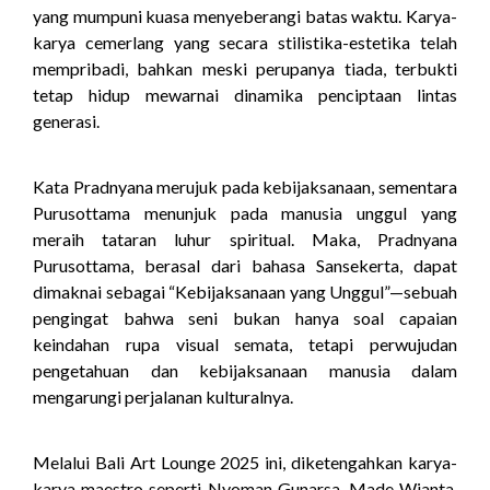
yang mumpuni kuasa menyeberangi batas waktu. Karya-
karya cemerlang yang secara stilistika-estetika telah
mempribadi, bahkan meski perupanya tiada, terbukti
tetap hidup mewarnai dinamika penciptaan lintas
generasi.
Kata Pradnyana merujuk pada kebijaksanaan, sementara
Purusottama menunjuk pada manusia unggul yang
meraih tataran luhur spiritual. Maka, Pradnyana
Purusottama, berasal dari bahasa Sansekerta, dapat
dimaknai sebagai “Kebijaksanaan yang Unggul”—sebuah
pengingat bahwa seni bukan hanya soal capaian
keindahan rupa visual semata, tetapi perwujudan
pengetahuan dan kebijaksanaan manusia dalam
mengarungi perjalanan kulturalnya.
Melalui Bali Art Lounge 2025 ini, diketengahkan karya-
karya maestro seperti Nyoman Gunarsa, Made Wianta,