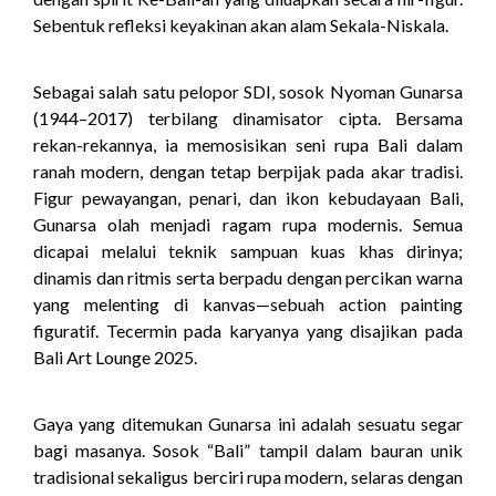
Sebentuk refleksi keyakinan akan alam Sekala-Niskala.
Sebagai salah satu pelopor SDI, sosok Nyoman Gunarsa
(1944–2017) terbilang dinamisator cipta. Bersama
rekan-rekannya, ia memosisikan seni rupa Bali dalam
ranah modern, dengan tetap berpijak pada akar tradisi.
Figur pewayangan, penari, dan ikon kebudayaan Bali,
Gunarsa olah menjadi ragam rupa modernis. Semua
dicapai melalui teknik sampuan kuas khas dirinya;
dinamis dan ritmis serta berpadu dengan percikan warna
yang melenting di kanvas—sebuah action painting
figuratif. Tecermin pada karyanya yang disajikan pada
Bali Art Lounge 2025.
Gaya yang ditemukan Gunarsa ini adalah sesuatu segar
bagi masanya. Sosok “Bali” tampil dalam bauran unik
tradisional sekaligus berciri rupa modern, selaras dengan