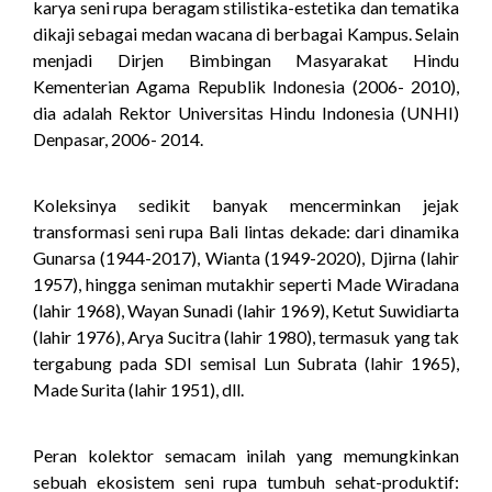
karya seni rupa beragam stilistika-estetika dan tematika
dikaji sebagai medan wacana di berbagai Kampus. Selain
menjadi Dirjen Bimbingan Masyarakat Hindu
Kementerian Agama Republik Indonesia (2006- 2010),
dia adalah Rektor Universitas Hindu Indonesia (UNHI)
Denpasar, 2006- 2014.
Koleksinya sedikit banyak mencerminkan jejak
transformasi seni rupa Bali lintas dekade: dari dinamika
Gunarsa (1944-2017), Wianta (1949-2020), Djirna (lahir
1957), hingga seniman mutakhir seperti Made Wiradana
(lahir 1968), Wayan Sunadi (lahir 1969), Ketut Suwidiarta
(lahir 1976), Arya Sucitra (lahir 1980), termasuk yang tak
tergabung pada SDI semisal Lun Subrata (lahir 1965),
Made Surita (lahir 1951), dll.
Peran kolektor semacam inilah yang memungkinkan
sebuah ekosistem seni rupa tumbuh sehat-produktif: