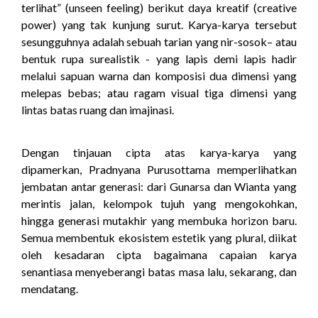
terlihat” (unseen feeling) berikut daya kreatif (creative
power) yang tak kunjung surut. Karya-karya tersebut
sesungguhnya adalah sebuah tarian yang nir-sosok– atau
bentuk rupa surealistik - yang lapis demi lapis hadir
melalui sapuan warna dan komposisi dua dimensi yang
melepas bebas; atau ragam visual tiga dimensi yang
lintas batas ruang dan imajinasi.
Dengan tinjauan cipta atas karya-karya yang
dipamerkan, Pradnyana Purusottama memperlihatkan
jembatan antar generasi: dari Gunarsa dan Wianta yang
merintis jalan, kelompok tujuh yang mengokohkan,
hingga generasi mutakhir yang membuka horizon baru.
Semua membentuk ekosistem estetik yang plural, diikat
oleh kesadaran cipta bagaimana capaian karya
senantiasa menyeberangi batas masa lalu, sekarang, dan
mendatang.