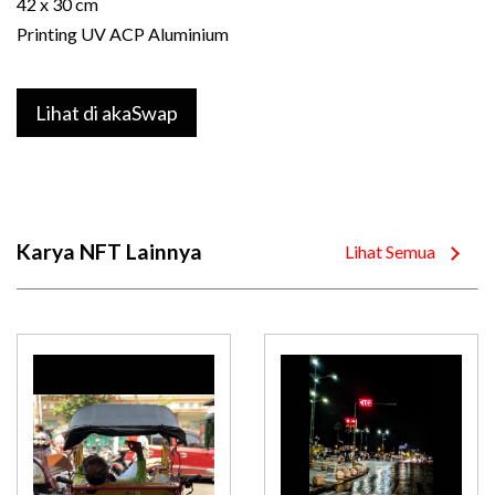
42 x 30 cm
Printing UV ACP Aluminium
Lihat di akaSwap
Karya NFT Lainnya
Lihat Semua