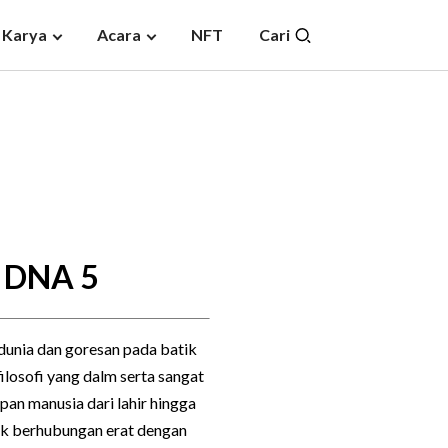
 Karya
Acara
NFT
Cari
k DNA 5
dunia dan goresan pada batik
ilosofi yang dalm serta sangat
pan manusia dari lahir hingga
tik berhubungan erat dengan