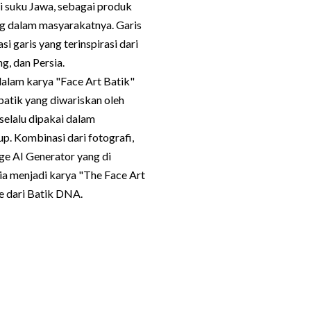
i suku Jawa, sebagai produk
g dalam masyarakatnya. Garis
i garis yang terinspirasi dari
ng, dan Persia.
dalam karya "Face Art Batik"
batik yang diwariskan oleh
selalu dipakai dalam
p. Kombinasi dari fotografi,
ge AI Generator yang di
a menjadi karya "The Face Art
e dari Batik DNA.