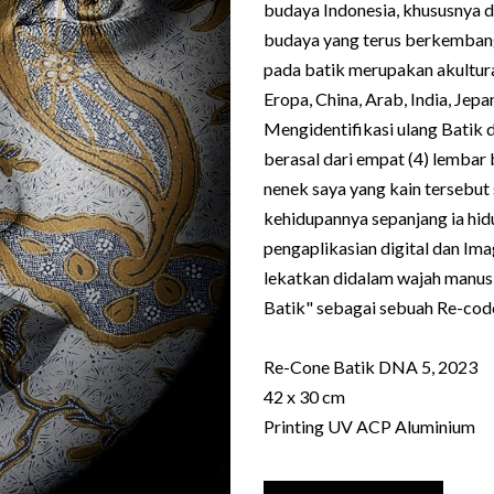
budaya Indonesia, khususnya d
budaya yang terus berkemban
pada batik merupakan akulturas
Eropa, China, Arab, India, Jepa
Mengidentifikasi ulang Batik 
berasal dari empat (4) lembar 
nenek saya yang kain tersebut 
kehidupannya sepanjang ia hidu
pengaplikasian digital dan Ima
lekatkan didalam wajah manusi
Batik" sebagai sebuah Re-cod
Re-Cone Batik DNA 5, 2023
42 x 30 cm
Printing UV ACP Aluminium