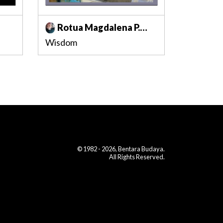
Rotua Magdalena P.
Agung
Wisdom
© 1982 - 2026, Bentara Budaya.
All Rights Reserved.