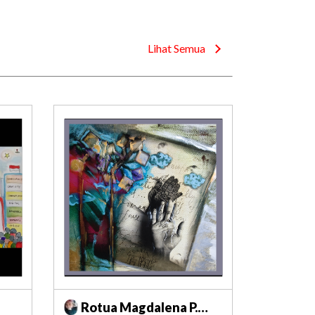
Lihat Semua
Rotua Magdalena P.