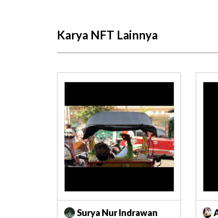
Karya NFT Lainnya
Surya Nur Indrawan