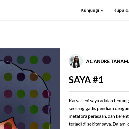
Kunjungi
Rupa &
AC ANDRE TANAM
SAYA #1
Karya seni saya adalah tentang
seorang gadis pendiam dengan r
metafora perasaan, dan kerenta
terjadi di sekitar saya. Dalam 