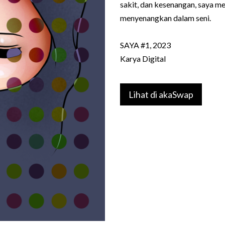
sakit, dan kesenangan, saya m
menyenangkan dalam seni.
SAYA #1, 2023
Karya Digital
Lihat di akaSwap