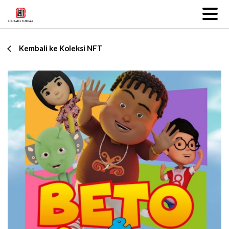
Kembali ke Koleksi NFT