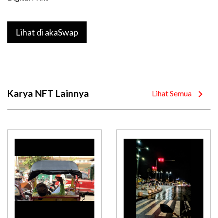
Lihat di akaSwap
Karya NFT Lainnya
Lihat Semua