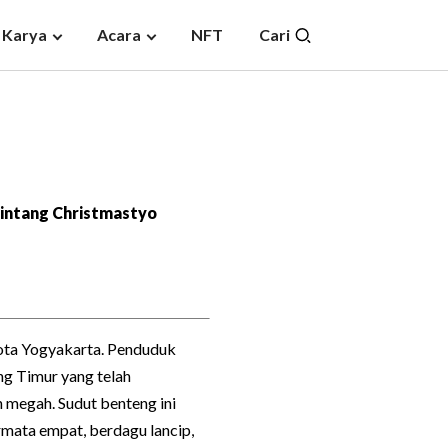
 Karya
Acara
NFT
Cari
intang Christmastyo
 kota Yogyakarta. Penduduk
g Timur yang telah
an megah. Sudut benteng ini
mata empat, berdagu lancip,