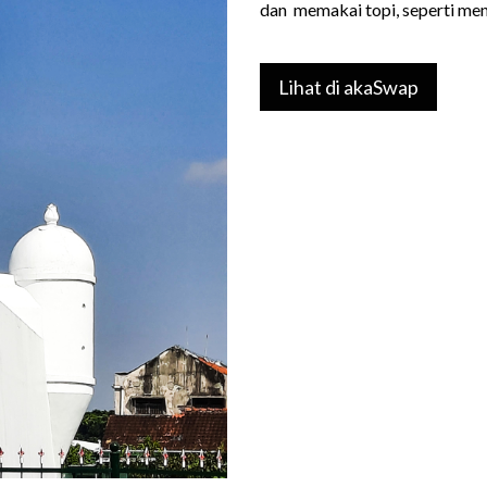
dan memakai topi, seperti m
Lihat di akaSwap