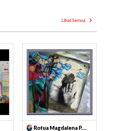
Lihat Semua
Rotua Magdalena P.