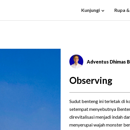
Kunjungi
Rupa &
Adventus Dhimas B
Observing
Sudut benteng ini terletak di
setempat menyebutnya Benten
direvitalisasi menjadi indah d
menyerupai wajah monster ber