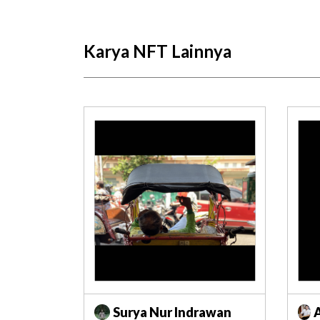
Karya NFT Lainnya
Surya Nur Indrawan