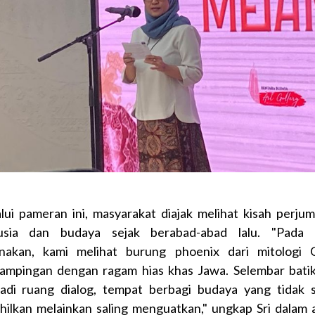
lui pameran ini, masyarakat diajak melihat kisah perju
sia dan budaya sejak berabad-abad lalu. "Pada 
nakan, kami melihat burung phoenix dari mitologi 
ampingan dengan ragam hias khas Jawa. Selembar bati
adi ruang dialog, tempat berbagi budaya yang tidak s
hilkan melainkan saling menguatkan," ungkap Sri dalam 