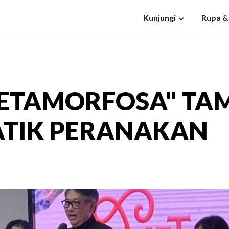
Kunjungi
Rupa &
ETAMORFOSA" TA
ATIK PERANAKAN