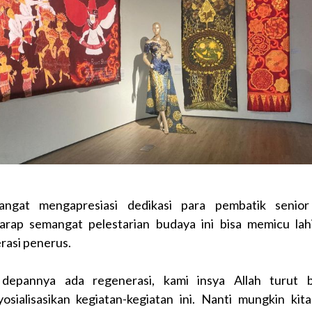
angat mengapresiasi dedikasi para pembatik senio
arap semangat pelestarian budaya ini bisa memicu lah
rasi penerus.
depannya ada regenerasi, kami insya Allah turut 
osialisasikan kegiatan-kegiatan ini. Nanti mungkin kita