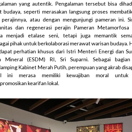
alaman yang autentik. Pengalaman tersebut bisa dihad
t budaya, seperti merasakan langsung proses membatik
 perajinnya, atau dengan mengunjungi pameran ini. Si
nitas dan regenerasi perajin Pameran Metamorfosa 
a menjadi etalase seni, tetapi juga memantik sem
agai pihak untuk berkolaborasi merawat warisan budaya. Ha
apat perhatian khusus dari Istri Menteri Energi dan S
 Mineral (ESDM) RI, Sri Suparni. Sebagai bagian
amping Kabinet Merah Putih, perempuan yang akrab disap
lil ini merasa memiliki kewajiban moral untuk 
romosikan kearifan lokal.