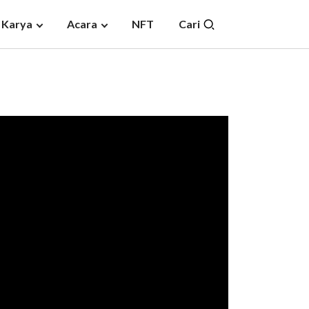
 Karya
Acara
NFT
Cari