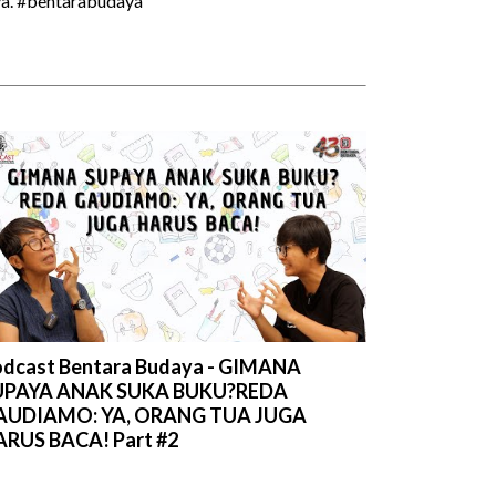
ya. #bentarabudaya
dcast Bentara Budaya - GIMANA
UPAYA ANAK SUKA BUKU?REDA
AUDIAMO: YA, ORANG TUA JUGA
RUS BACA! Part #2