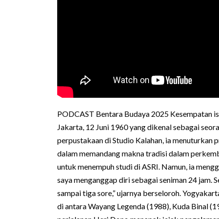
PODCAST Bentara Budaya 2025 Kesempatan isti
Jakarta, 12 Juni 1960 yang dikenal sebagai seora
perpustakaan di Studio Kalahan, ia menuturkan 
dalam memandang makna tradisi dalam perkemb
untuk menempuh studi di ASRI. Namun, ia mengg
saya menganggap diri sebagai seniman 24 jam. S
sampai tiga sore,” ujarnya berseloroh. Yogyakar
di antara Wayang Legenda (1988), Kuda Binal (