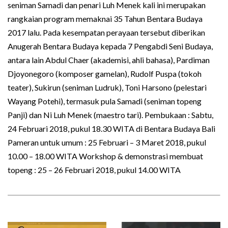
seniman Samadi dan penari Luh Menek kali ini merupakan
rangkaian program memaknai 35 Tahun Bentara Budaya
2017 lalu. Pada kesempatan perayaan tersebut diberikan
Anugerah Bentara Budaya kepada 7 Pengabdi Seni Budaya,
antara lain Abdul Chaer (akademisi, ahli bahasa), Pardiman
Djoyonegoro (komposer gamelan), Rudolf Puspa (tokoh
teater), Sukirun (seniman Ludruk), Toni Harsono (pelestari
Wayang Potehi), termasuk pula Samadi (seniman topeng
Panji) dan Ni Luh Menek (maestro tari). Pembukaan : Sabtu,
24 Februari 2018, pukul 18.30 WITA di Bentara Budaya Bali
Pameran untuk umum : 25 Februari – 3 Maret 2018, pukul
10.00 – 18.00 WITA Workshop & demonstrasi membuat
topeng : 25 – 26 Februari 2018, pukul 14.00 WITA