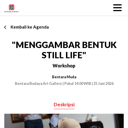
Kembali ke Agenda
"MENGGAMBAR BENTUK
STILL LIFE"
Workshop
Bentara Muda
Bentara Budaya Art Gallery | Pukul 14.00 WIB | 25 Juni 2026
Deskripsi