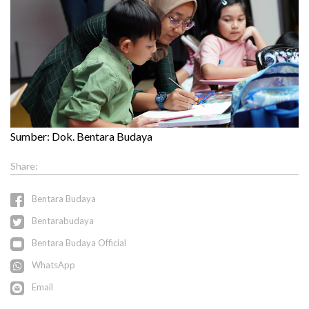
Sumber: Dok. Bentara Budaya
Bentara Budaya
Bentarabudaya
Bentara Budaya Official
WhatsApp
Email